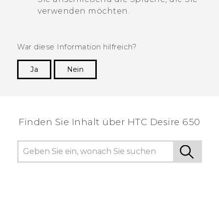
verwenden möchten.
War diese Information hilfreich?
Ja
Nein
Vielen Dank! Ihr Feedback hilft anderen, die
hilfreichsten Informationen zu finden.
Finden Sie Inhalt über‎ HTC Desire 650