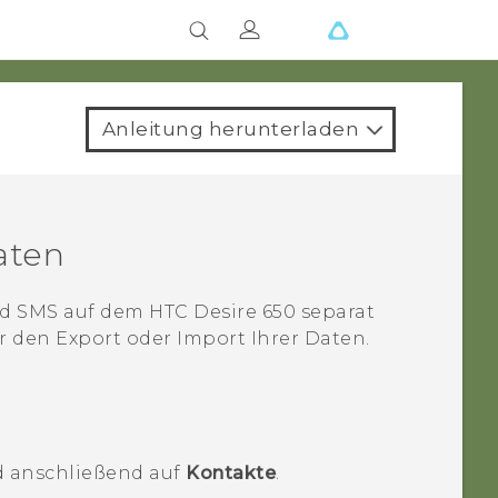
Anleitung herunterladen
aten
und SMS auf dem
HTC Desire 650
separat
ür den Export oder Import Ihrer Daten.
 anschließend auf
Kontakte
.