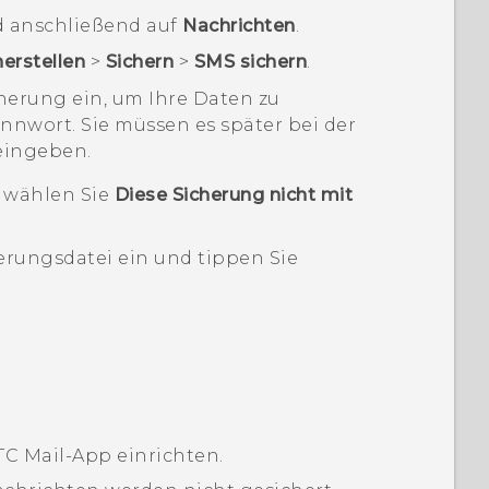
 anschließend auf
Nachrichten
.
erstellen
>
Sichern
>
SMS sichern
.
cherung ein, um Ihre Daten zu
nnwort. Sie müssen es später bei der
eingeben.
 wählen Sie
Diese Sicherung nicht mit
erungsdatei ein und tippen Sie
HTC
Mail
-App einrichten.