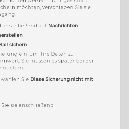
achrichten werden nicht gesichert.
chern möchten, verschieben Sie sie
ngang.
 anschließend auf
Nachrichten
.
erstellen
.
ail sichern
.
cherung ein, um Ihre Daten zu
nnwort. Sie müssen es später bei der
eingeben.
 wählen Sie
Diese Sicherung nicht mit
 Sie sie anschließend.
n