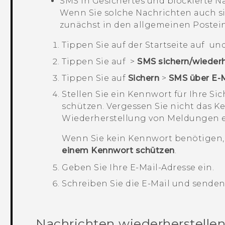
SMS in Gesichertes und blockierte N
Wenn Sie solche Nachrichten auch si
zunächst in den allgemeinen Postei
Tippen Sie auf der
Startseite
auf
und
Tippen Sie auf
>
SMS sichern/wiederh
Tippen Sie auf
Sichern
>
SMS über E-M
Stellen Sie ein Kennwort für Ihre Si
schützen.
Vergessen Sie nicht das Ke
Wiederherstellung von Meldungen 
Wenn Sie kein Kennwort benötigen,
einem Kennwort schützen
.
Geben Sie Ihre E-Mail-Adresse ein.
Schreiben Sie die E-Mail und senden
Nachrichten wiederherstelle