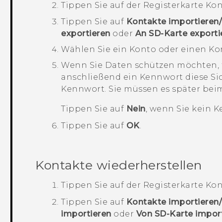
Tippen Sie auf der Registerkarte
Kon
Tippen Sie auf
Kontakte importieren/
exportieren
oder
An SD-Karte exporti
Wählen Sie ein Konto oder einen Kon
Wenn Sie Daten schützen möchten, 
anschließend ein Kennwort diese S
Kennwort. Sie müssen es später bei
Tippen Sie auf
Nein
, wenn Sie kein 
Tippen Sie auf
OK
.
Kontakte wiederherstellen
Tippen Sie auf der Registerkarte
Kon
Tippen Sie auf
Kontakte importieren/
importieren
oder
Von SD-Karte impor