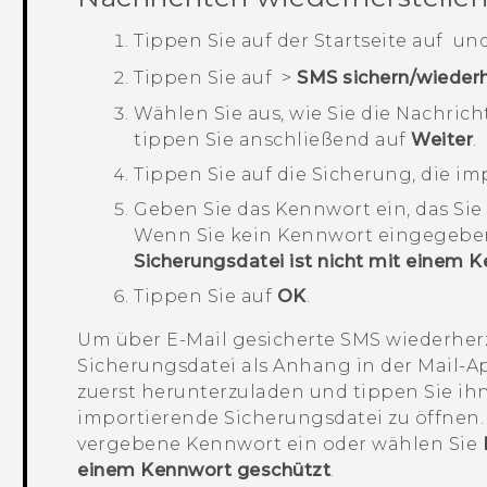
Tippen Sie auf der
Startseite
auf
und
Tippen Sie auf
>
SMS sichern/wiederh
Wählen Sie aus, wie Sie die Nachric
tippen Sie anschließend auf
Weiter
.
Tippen Sie auf die Sicherung, die imp
Geben Sie das Kennwort ein, das Sie
Wenn Sie kein Kennwort eingegebe
Sicherungsdatei ist nicht mit einem 
Tippen Sie auf
OK
.
Um über E-Mail gesicherte SMS wiederherzu
Sicherungsdatei als Anhang in der
Mail
-A
zuerst herunterzuladen und tippen Sie ih
importierende Sicherungsdatei zu öffnen.
vergebene Kennwort ein oder wählen Sie
einem Kennwort geschützt
.