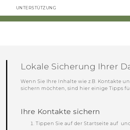
UNTERSTÜTZUNG
HTC-Geräte und Zubehör
SMARTPHONES
ZUBEHÖR
Lokale Sicherung Ihrer D
Wenn Sie Ihre Inhalte wie z.B. Kontakte 
sichern möchten, sind hier einige Tipps f
Ihre Kontakte sichern
Tippen Sie auf der
Startseite
auf
und