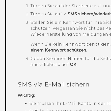
Tippen Sie auf der
Startseite
auf
und
en
Tippen Sie auf
>
SMS sichern/wiederh
Stellen Sie ein Kennwort für Ihre Si
schützen.
Vergessen Sie nicht das Ke
Wiederherstellung von Meldungen 
Wenn Sie kein Kennwort benötigen,
einem Kennwort schützen
.
Geben Sie einen Namen für die Sich
anschließend auf
OK
.
SMS via E-Mail sichern
Wichtig:
Sie müssen Ihr E-Mail Konto in der 