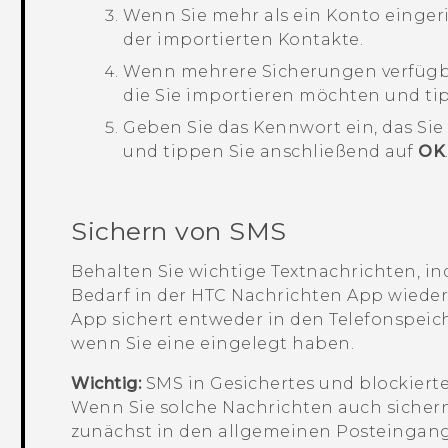
Wenn Sie mehr als ein Konto eingeri
der importierten Kontakte.
Wenn mehrere Sicherungen verfügbar
die Sie importieren möchten und ti
Geben Sie das Kennwort ein, das Si
und tippen Sie anschließend auf
OK
Sichern von SMS
Behalten Sie wichtige Textnachrichten, inde
Bedarf in der HTC
Nachrichten
App wieder
App sichert entweder in den Telefonspeich
wenn Sie eine eingelegt haben.
Wichtig:
SMS in Gesichertes und blockierte
Wenn Sie solche Nachrichten auch sichern
zunächst in den allgemeinen Posteingang