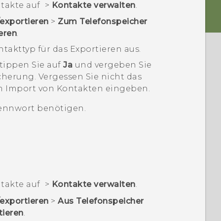
takte
auf
>
Kontakte verwalten
.
exportieren
>
Zum Telefonspeicher
eren
.
takttyp für das Exportieren aus.
tippen Sie auf
Ja
und vergeben Sie
icherung.
Vergessen Sie nicht das
m Import von Kontakten eingeben.
Kennwort benötigen.
takte
auf
>
Kontakte verwalten
.
exportieren
>
Aus Telefonspeicher
tieren
.