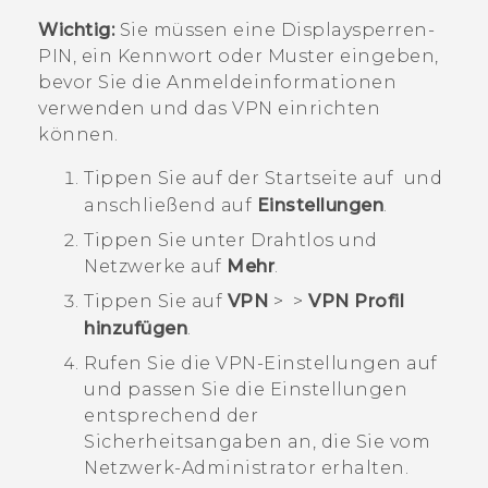
Wichtig:
Sie müssen eine Displaysperren-
PIN, ein Kennwort oder Muster eingeben,
bevor Sie die Anmeldeinformationen
verwenden und das VPN einrichten
können.
Tippen Sie auf der
Startseite
auf
und
anschließend auf
Einstellungen
.
Tippen Sie unter
Drahtlos und
Netzwerke
auf
Mehr
.
Tippen Sie auf
VPN
>
>
VPN Profil
hinzufügen
.
Rufen Sie die VPN-Einstellungen auf
und passen Sie die Einstellungen
entsprechend der
Sicherheitsangaben an, die Sie vom
Netzwerk-Administrator erhalten.