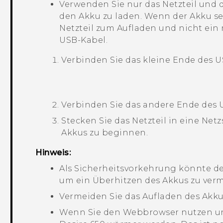
Verwenden Sie nur das Netzteil und 
den Akku zu laden. Wenn der Akku se
Netzteil zum Aufladen und nicht ei
USB-Kabel.
Verbinden Sie das kleine Ende des 
Verbinden Sie das andere Ende des U
Stecken Sie das Netzteil in eine Ne
Akkus zu beginnen.
Hinweis:
Als Sicherheitsvorkehrung könnte 
um ein Überhitzen des Akkus zu ver
Vermeiden Sie das Aufladen des Ak
Wenn Sie den Webbrowser nutzen un