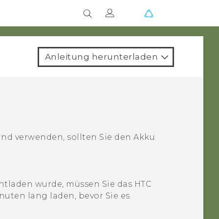
Anleitung herunterladen
nd verwenden, sollten Sie den Akku
ntladen wurde, müssen Sie das
HTC
uten lang laden, bevor Sie es