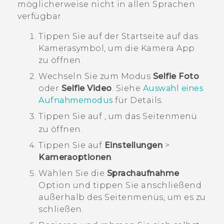
möglicherweise nicht in allen Sprachen
verfügbar.
Tippen Sie auf der
Startseite
auf das
Kamerasymbol, um die
Kamera
App
zu öffnen.
Wechseln Sie zum Modus
Selfie Foto
oder
Selfie Video
.
Siehe
Auswahl eines
Aufnahmemodus
für Details.
Tippen Sie auf
, um das Seitenmenü
zu öffnen.
Tippen Sie auf
Einstellungen
>
Kameraoptionen
.
Wählen Sie die
Sprachaufnahme
Option und tippen Sie anschließend
außerhalb des Seitenmenüs, um es zu
schließen.