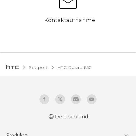
Kontaktaufnahme
Support
HTC Desire 650‎
Deutschland
Deutsch - Schnellstart
Produkte
Deutsch - Benutzerhandbuch