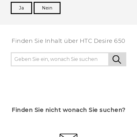
Ja
Nein
Vielen Dank! Ihr Feedback hilft anderen, die
hilfreichsten Informationen zu finden.
Finden Sie Inhalt über‎ HTC Desire 650
Finden Sie nicht wonach Sie suchen?