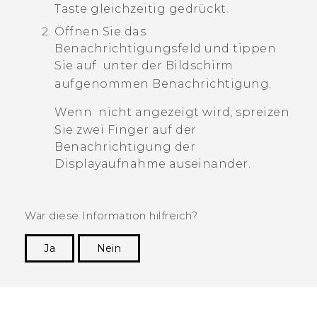
Taste gleichzeitig gedrückt.
Öffnen Sie das
Benachrichtigungsfeld und tippen
Sie auf
unter der
Bildschirm
aufgenommen
Benachrichtigung.
Wenn
nicht angezeigt wird, spreizen
Sie zwei Finger auf der
Benachrichtigung der
Displayaufnahme auseinander.
War diese Information hilfreich?
Ja
Nein
Vielen Dank! Ihr Feedback hilft anderen, die
hilfreichsten Informationen zu finden.