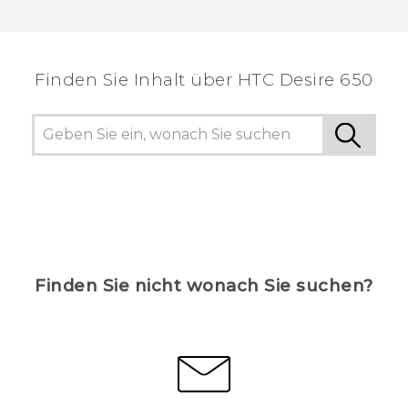
Vielen Dank! Ihr Feedback hilft anderen, die
hilfreichsten Informationen zu finden.
Finden Sie Inhalt über‎ HTC Desire 650
Finden Sie nicht wonach Sie suchen?