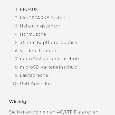
EIN/AUS
LAUTSTÄRKE
Tasten
Näherungssensor
Hörmuschel
3,5 mm Kopfhörerbuchse
Vordere Kamera
nano SIM
Karteneinschub
microSD
Karteneinschub
Lautsprecher
USB-Anschluss
Wichtig:
Sie benötigen einen 4G‍/
LTE
Datenplan,