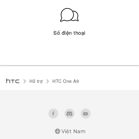
Số điện thoại
Hỗ trợ
HTC One A9‎
Việt Nam