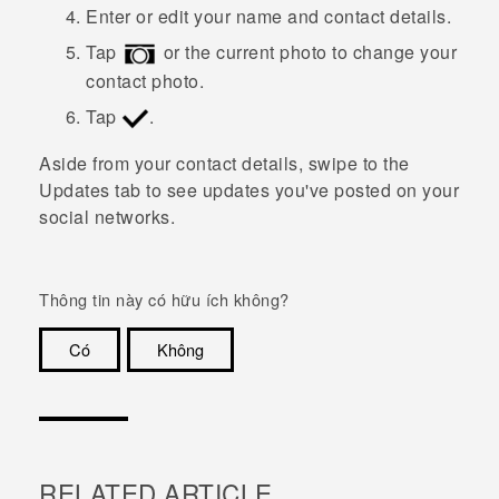
Enter or edit your name and contact details.
Tap
or the current photo to change your
contact photo.
Tap
.
Aside from your contact details, swipe to the
Updates
tab to see updates you've posted on your
social networks.
Thông tin này có hữu ích không?
Có
Không
Cám ơn!
RELATED ARTICLE