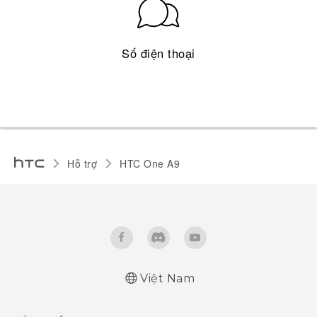
Số điện thoại
Hỗ trợ
HTC One A9‎
Việt Nam
Quick start guide