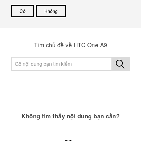
Có
Không
Cám ơn!
Tìm chủ đề về HTC One A9
Không tìm thấy nội dung bạn cần?