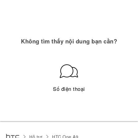
Không tìm thấy nội dung bạn cần?
Số điện thoại
Hỗ trợ
HTC One A9‎