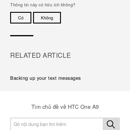
Thông tin này có hữu ích không?
Có
Không
Cám ơn!
RELATED ARTICLE
Backing up your text messages
Tìm chủ đề về HTC One A9