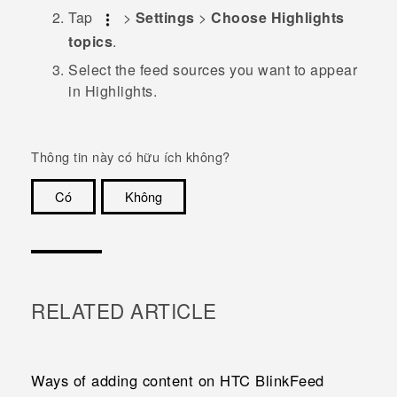
Tap
>
Settings
>
Choose Highlights
topics
.
Select the feed sources you want to appear
in
Highlights
.
Thông tin này có hữu ích không?
Có
Không
Cám ơn!
RELATED ARTICLE
Ways of adding content on HTC BlinkFeed