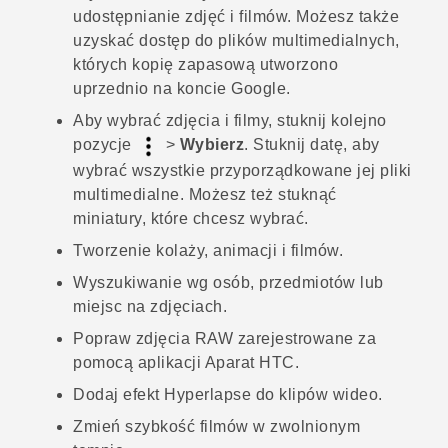
udostępnianie zdjęć i filmów. Możesz także
uzyskać dostęp do plików multimedialnych,
których kopię zapasową utworzono
uprzednio na koncie
Google
.
Aby wybrać zdjęcia i filmy, stuknij kolejno
pozycje
>
Wybierz
. Stuknij datę, aby
wybrać wszystkie przyporządkowane jej pliki
multimedialne. Możesz też stuknąć
miniatury, które chcesz wybrać.
Tworzenie kolaży, animacji i filmów.
Wyszukiwanie wg osób, przedmiotów lub
miejsc na zdjęciach.
Popraw zdjęcia RAW zarejestrowane za
pomocą aplikacji
Aparat
HTC.
Dodaj efekt
Hyperlapse
do klipów wideo.
Zmień szybkość filmów w zwolnionym