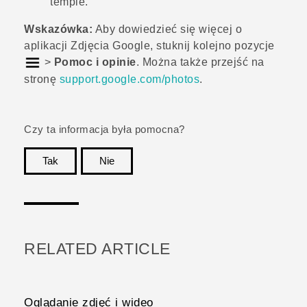
tempie.
Wskazówka:
Aby dowiedzieć się więcej o
aplikacji
Zdjęcia Google
, stuknij kolejno pozycje
>
Pomoc i opinie
. Można także przejść na
stronę
support.google.com/photos
.
Czy ta informacja była pomocna?
Tak
Nie
Dziękujemy!
RELATED ARTICLE
Oglądanie zdjęć i wideo