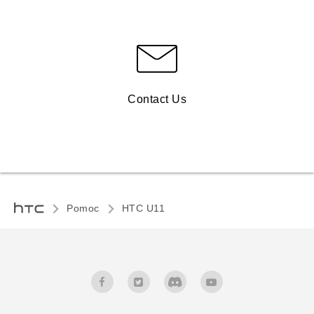
Contact Us
Pomoc
HTC U11‎