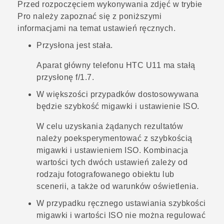
Przed rozpoczęciem wykonywania zdjęć w trybie
Pro
należy zapoznać się z poniższymi
informacjami na temat ustawień ręcznych.
Przysłona jest stała.
Aparat główny telefonu
HTC U11
ma stałą
przysłonę
f/1.7
.
W większości przypadków dostosowywana
będzie szybkość migawki i ustawienie ISO.
W celu uzyskania żądanych rezultatów
należy poeksperymentować z szybkością
migawki i ustawieniem ISO. Kombinacja
wartości tych dwóch ustawień zależy od
rodzaju fotografowanego obiektu lub
scenerii, a także od warunków oświetlenia.
W przypadku ręcznego ustawiania szybkości
migawki i wartości ISO nie można regulować