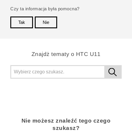
Czy ta informacja była pomocna?
Tak
Nie
Dziękujemy!
Znajdż tematy o HTC U11
Nie możesz znaleźć tego czego
szukasz?