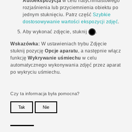
Autoekspozycja
w celu natychmiastowego
rozjaśnienia lub przyciemnienia obiektu po
jednym stuknięciu. Patrz część
Szybkie
dostosowywanie wartości ekspozycji zdjęć
.
Aby wykonać zdjęcie, stuknij
.
Wskazówka:
W ustawieniach trybu Zdjęcie
stuknij pozycję
Opcje aparatu
, a następnie włącz
funkcję
Wykrywanie uśmiechu
w celu
automatycznego wykonywania zdjęć przez aparat
po wykryciu uśmiechu.
Czy ta informacja była pomocna?
Tak
Nie
Dziękujemy!