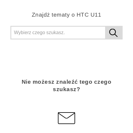
Znajdż tematy o HTC U11
Nie możesz znaleźć tego czego
szukasz?