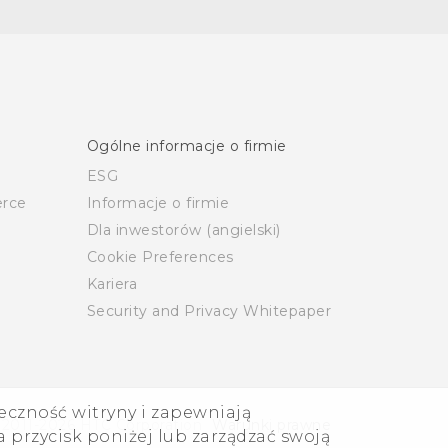
Ogólne informacje o firmie
ESG
rce
Informacje o firmie
Dla inwestorów (angielski)
Cookie Preferences
Kariera
Security and Privacy Whitepaper
eczność witryny i zapewniają
 2011-2026 HTC Corporation
Warunki prawne
 przycisk poniżej lub zarządzać swoją