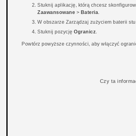
Stuknij aplikację, którą chcesz skonfigurow
Zaawansowane
>
Bateria
.
W obszarze
Zarządzaj zużyciem baterii
stu
Stuknij pozycję
Ogranicz
.
Powtórz powyższe czynności, aby włączyć ogranicz
Czy ta inform