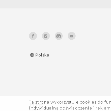
Zmiana języka wyświetlania
Tryb rękawiczek
Polska
Ta strona wykorzystuje cookies do fu
indywidualną doświadczenie i reklamy