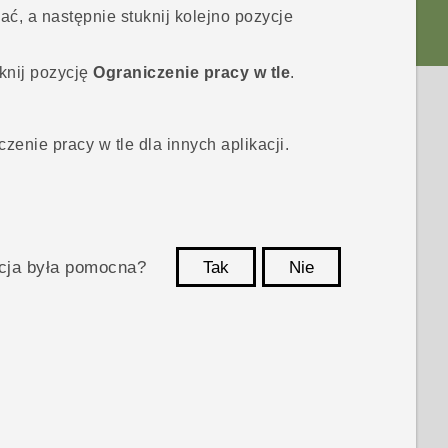
ać, a następnie stuknij kolejno pozycje
knij pozycję
Ograniczenie pracy w tle
.
enie pracy w tle dla innych aplikacji.
acja była pomocna?
Tak
Nie
Dziękujemy!