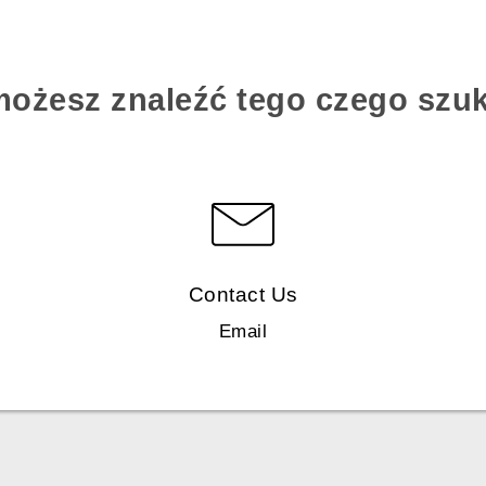
możesz znaleźć tego czego szu
Contact Us
Email