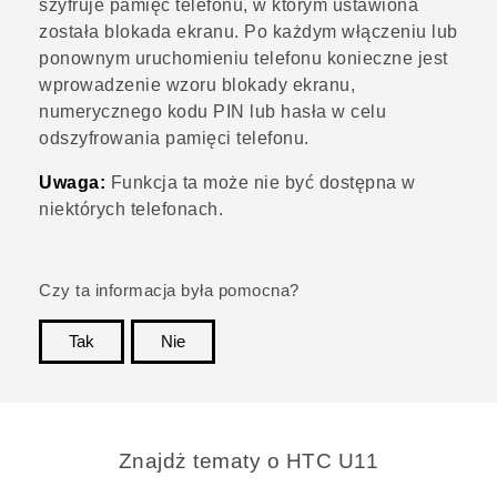
szyfruje pamięć telefonu, w którym ustawiona
została blokada ekranu. Po każdym włączeniu lub
ponownym uruchomieniu telefonu konieczne jest
wprowadzenie wzoru blokady ekranu,
numerycznego kodu PIN lub hasła w celu
odszyfrowania pamięci telefonu.
Uwaga:
Funkcja ta może nie być dostępna w
niektórych telefonach.
Czy ta informacja była pomocna?
Tak
Nie
Dziękujemy!
Znajdż tematy o HTC U11