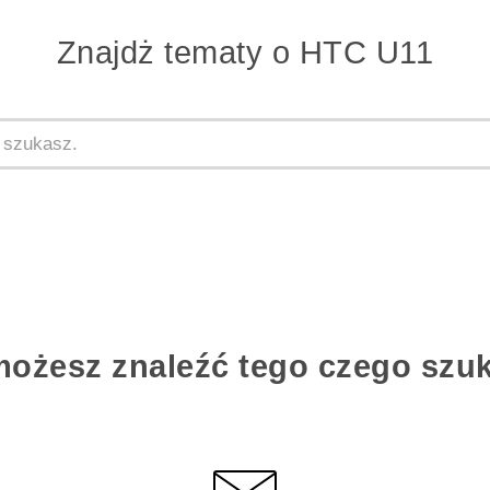
Znajdż tematy o HTC U11
możesz znaleźć tego czego szu