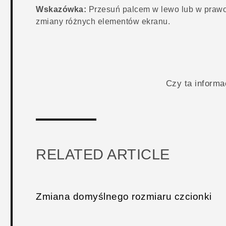
Wskazówka:
Przesuń palcem w lewo lub w praw
zmiany różnych elementów ekranu.
Czy ta inform
RELATED ARTICLE
Zmiana domyślnego rozmiaru czcionki