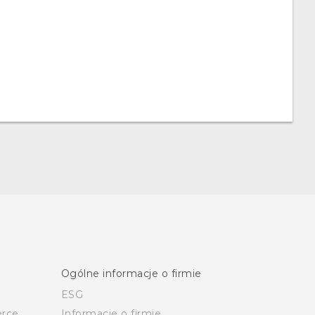
Ogólne informacje o firmie
ESG
rce
Informacje o firmie