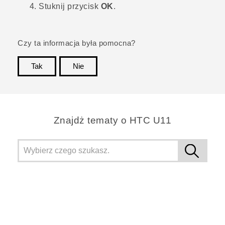
Stuknij przycisk
OK
.
Czy ta informacja była pomocna?
Tak
Nie
Dziękujemy!
Znajdż tematy o HTC U11