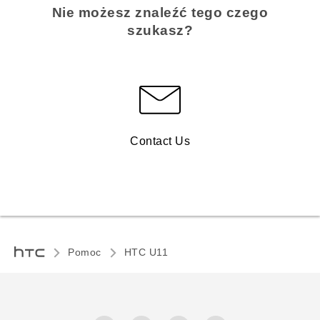
Nie możesz znaleźć tego czego
szukasz?
Contact Us
Pomoc
HTC U11‎