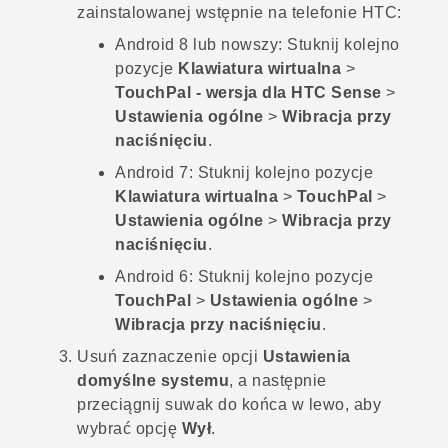
zainstalowanej wstępnie na telefonie HTC:
Android
8 lub nowszy:
Stuknij kolejno
pozycje
Klawiatura wirtualna
>
TouchPal - wersja dla HTC Sense
>
Ustawienia ogólne
>
Wibracja przy
naciśnięciu
.
Android
7:
Stuknij kolejno pozycje
Klawiatura wirtualna
>
TouchPal
>
Ustawienia ogólne
>
Wibracja przy
naciśnięciu
.
Android
6:
Stuknij kolejno pozycje
TouchPal
>
Ustawienia ogólne
>
Wibracja przy naciśnięciu
.
Usuń zaznaczenie opcji
Ustawienia
domyślne systemu
, a następnie
przeciągnij suwak do końca w lewo, aby
wybrać opcję
Wył
.