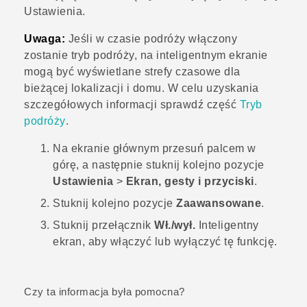
Ustawienia.
Uwaga:
Jeśli w czasie podróży włączony
zostanie tryb podróży, na inteligentnym ekranie
mogą być wyświetlane strefy czasowe dla
bieżącej lokalizacji i domu. W celu uzyskania
szczegółowych informacji sprawdź część
Tryb
podróży
.
Na
ekranie głównym
przesuń palcem w
górę, a następnie stuknij kolejno pozycje
Ustawienia
>
Ekran, gesty i przyciski
.
Stuknij kolejno pozycje
Zaawansowane
.
Stuknij przełącznik
Wł./wył.
Inteligentny
ekran
, aby włączyć lub wyłączyć tę funkcję.
Czy ta informacja była pomocna?