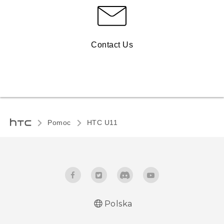
Contact Us
Pomoc
HTC U11‎
Polska