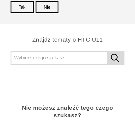
Tak
Nie
Dziękujemy!
Znajdż tematy o HTC U11
Nie możesz znaleźć tego czego
szukasz?