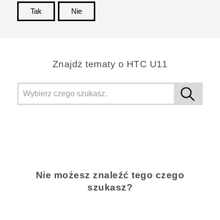
Tak
Nie
Dziękujemy!
Znajdż tematy o HTC U11
Nie możesz znaleźć tego czego
szukasz?