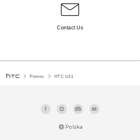
Contact Us
Pomoc
HTC U11‎
Polska