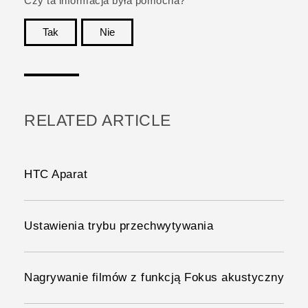
Czy ta informacja była pomocna?
Tak
Nie
Dziękujemy!
RELATED ARTICLE
HTC Aparat
Ustawienia trybu przechwytywania
Nagrywanie filmów z funkcją Fokus akustyczny