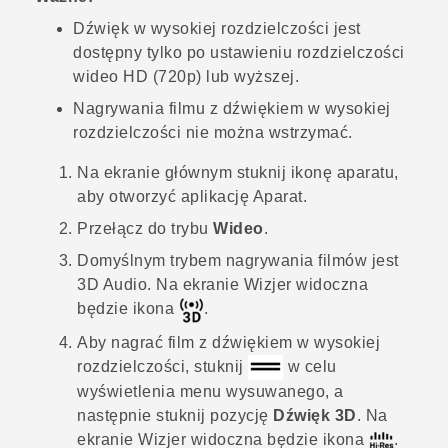
Dźwięk w wysokiej rozdzielczości jest
dostępny tylko po ustawieniu rozdzielczości
wideo HD (720p) lub wyższej.
Nagrywania filmu z dźwiękiem w wysokiej
rozdzielczości nie można wstrzymać.
Na
ekranie głównym
stuknij ikonę aparatu,
aby otworzyć aplikację
Aparat
.
Przełącz do trybu
Wideo
.
Domyślnym trybem nagrywania filmów jest
3D Audio
. Na ekranie Wizjer widoczna
będzie ikona
.
Aby nagrać film z dźwiękiem w wysokiej
rozdzielczości, stuknij
w celu
wyświetlenia menu wysuwanego, a
następnie stuknij pozycję
Dźwięk 3D
. Na
ekranie Wizjer widoczna będzie ikona
.