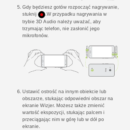
Gdy będziesz gotów rozpocząć nagrywanie,
stuknij
.
W przypadku nagrywania w
trybie
3D Audio
należy uważać, aby
trzymając telefon, nie zasłonić jego
mikrofonów.
Ustawić ostrość na innym obiekcie lub
obszarze, stukając odpowiedni obszar na
ekranie Wizjer.
Możesz także zmienić
wartość ekspozycji, stukając palcem i
przeciągając nim w górę lub w dół po
ekranie.