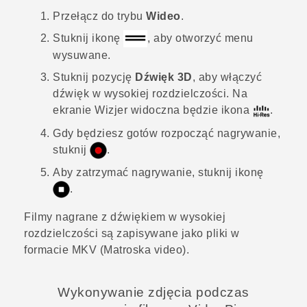
Przełącz do trybu
Wideo
.
Stuknij ikonę
, aby otworzyć menu
wysuwane.
Stuknij pozycję
Dźwięk 3D
, aby włączyć
dźwięk w wysokiej rozdzielczości. Na
ekranie Wizjer widoczna będzie ikona
.
Gdy będziesz gotów rozpocząć nagrywanie,
stuknij
.
Aby zatrzymać nagrywanie, stuknij ikonę
.
Filmy nagrane z dźwiękiem w wysokiej
rozdzielczości są zapisywane jako pliki w
formacie MKV (Matroska video).
Wykonywanie zdjęcia podczas