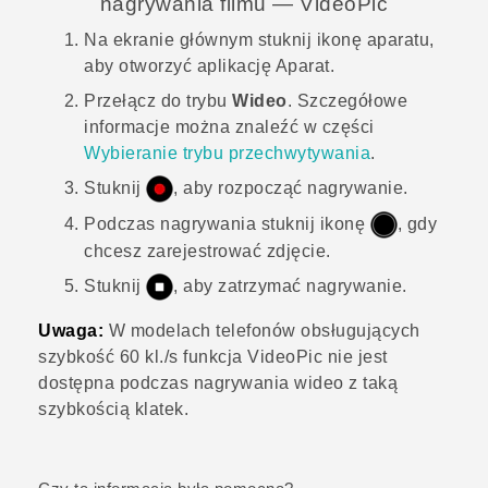
nagrywania filmu —
VideoPic
Na
ekranie głównym
stuknij ikonę aparatu,
aby otworzyć aplikację
Aparat
.
Przełącz do trybu
Wideo
.
Szczegółowe
informacje można znaleźć w części
Wybieranie trybu przechwytywania
.
Stuknij
, aby rozpocząć nagrywanie.
Podczas nagrywania stuknij ikonę
, gdy
chcesz zarejestrować zdjęcie.
Stuknij
, aby zatrzymać nagrywanie.
Uwaga:
W modelach telefonów obsługujących
szybkość 60 kl./s funkcja
VideoPic
nie jest
dostępna podczas nagrywania wideo z taką
szybkością klatek.