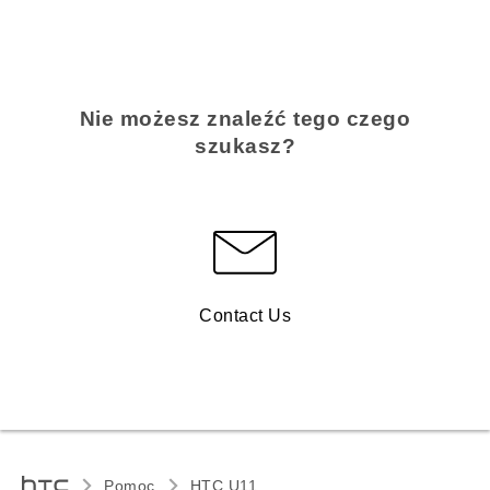
Nie możesz znaleźć tego czego
szukasz?
Contact Us
Pomoc
HTC U11‎