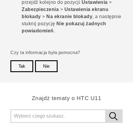
przejdź kolejno do pozycji
Ustawienia
>
Zabezpieczenia
>
Ustawienia ekranu
blokady
>
Na ekranie blokady
, a następnie
stuknij pozycję
Nie pokazuj żadnych
powiadomień
.
Czy ta informacja była pomocna?
Tak
Nie
Dziękujemy!
Znajdż tematy o HTC U11