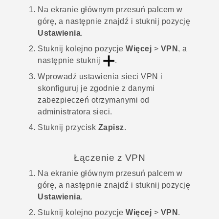
Na
ekranie głównym
przesuń palcem w
górę, a następnie znajdź i stuknij pozycję
Ustawienia
.
Stuknij kolejno pozycje
Więcej
>
VPN
, a
następnie stuknij
.
Wprowadź ustawienia sieci VPN i
skonfiguruj je zgodnie z danymi
zabezpieczeń otrzymanymi od
administratora sieci.
Stuknij przycisk
Zapisz
.
Łączenie z VPN
Na
ekranie głównym
przesuń palcem w
górę, a następnie znajdź i stuknij pozycję
Ustawienia
.
Stuknij kolejno pozycje
Więcej
>
VPN
.