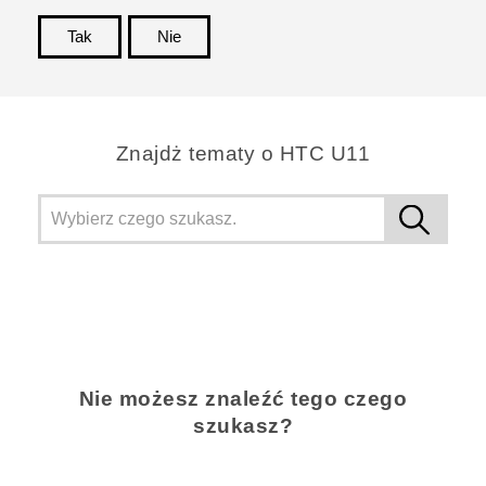
Tak
Nie
Dziękujemy!
Znajdż tematy o HTC U11
Nie możesz znaleźć tego czego
szukasz?