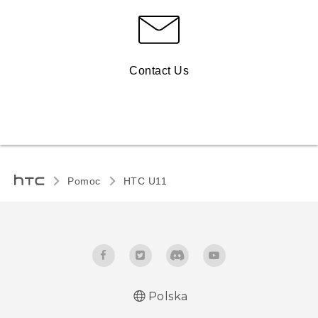
Contact Us
Pomoc
HTC U11‎
Polska