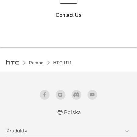
Contact Us
Pomoc
HTC U11‎
Polska
Produkty
Polish - Podręczniki użytkownika