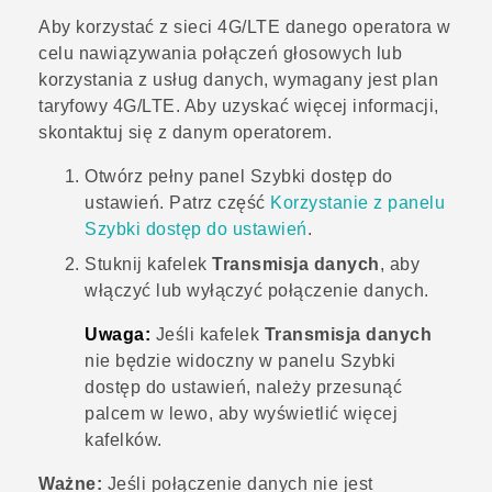
Aby korzystać z sieci 4G/
LTE
danego operatora w
celu nawiązywania połączeń głosowych lub
korzystania z usług danych, wymagany jest plan
taryfowy 4G/
LTE
. Aby uzyskać więcej informacji,
skontaktuj się z danym operatorem.
Otwórz pełny panel
Szybki dostęp do
ustawień
. Patrz część
Korzystanie z panelu
Szybki dostęp do ustawień
.
Stuknij kafelek
Transmisja danych
, aby
włączyć lub wyłączyć połączenie danych.
Uwaga:
Jeśli kafelek
Transmisja danych
nie będzie widoczny w panelu Szybki
dostęp do ustawień, należy przesunąć
palcem w lewo, aby wyświetlić więcej
kafelków.
Ważne:
Jeśli połączenie danych nie jest