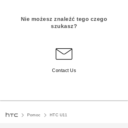
Nie możesz znaleźć tego czego
szukasz?
Contact Us
Pomoc
HTC U11‎