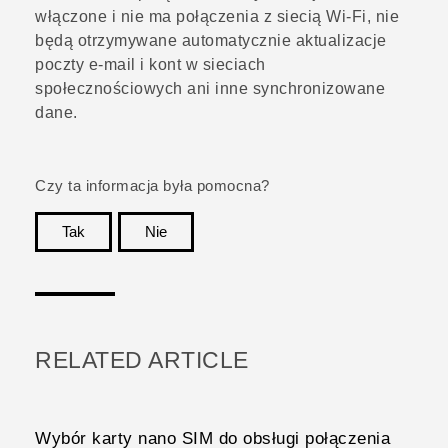
włączone i nie ma połączenia z siecią
Wi‍-Fi
, nie
będą otrzymywane automatycznie aktualizacje
poczty e-mail i kont w sieciach
społecznościowych ani inne synchronizowane
dane.
Czy ta informacja była pomocna?
Tak
Nie
Dziękujemy!
RELATED ARTICLE
Wybór karty nano SIM do obsługi połączenia