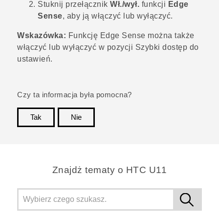
Stuknij przełącznik
Wł./wył.
funkcji
Edge
Sense
, aby ją włączyć lub wyłączyć.
Wskazówka:
Funkcję
Edge Sense
można także
włączyć lub wyłączyć w pozycji Szybki dostęp do
ustawień.
Czy ta informacja była pomocna?
Tak
Nie
Dziękujemy!
Znajdż tematy o HTC U11