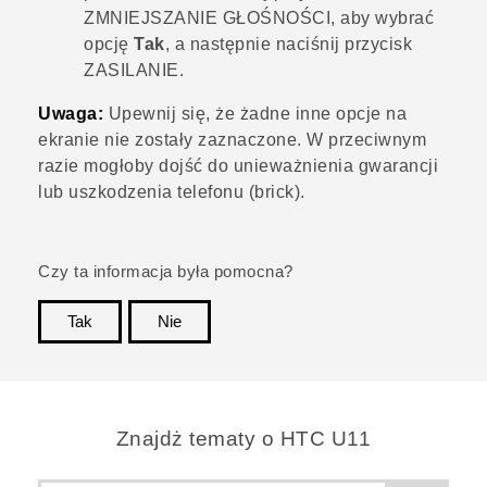
ZMNIEJSZANIE GŁOŚNOŚCI
, aby wybrać
opcję
Tak
, a następnie naciśnij przycisk
ZASILANIE
.
Uwaga:
Upewnij się, że żadne inne opcje na
ekranie nie zostały zaznaczone. W przeciwnym
razie mogłoby dojść do unieważnienia gwarancji
lub uszkodzenia telefonu (brick).
Czy ta informacja była pomocna?
Tak
Nie
Dziękujemy!
Znajdż tematy o HTC U11