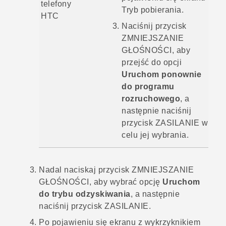
telefony
Tryb pobierania
.
HTC
Naciśnij przycisk
ZMNIEJSZANIE
GŁOŚNOŚCI
, aby
przejść do opcji
Uruchom ponownie
do programu
rozruchowego
, a
następnie naciśnij
przycisk
ZASILANIE
w
celu jej wybrania.
Nadal naciskaj przycisk
ZMNIEJSZANIE
GŁOŚNOŚCI
, aby wybrać opcję
Uruchom
do trybu odzyskiwania
, a następnie
naciśnij przycisk
ZASILANIE
.
Po pojawieniu się ekranu z wykrzyknikiem