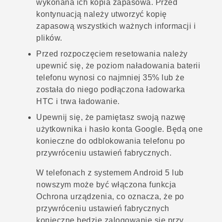
wykonana ich kopia zapasowa. Przed
kontynuacją należy utworzyć kopię
zapasową wszystkich ważnych informacji i
plików.
Przed rozpoczęciem resetowania należy
upewnić się, że poziom naładowania baterii
telefonu wynosi co najmniej 35% lub że
została do niego podłączona ładowarka
HTC i trwa ładowanie.
Upewnij się, że pamiętasz swoją nazwę
użytkownika i hasło konta
Google
. Będą one
konieczne do odblokowania telefonu po
przywróceniu ustawień fabrycznych.
W telefonach z systemem
Android
5 lub
nowszym może być włączona funkcja
Ochrona urządzenia, co oznacza, że po
przywróceniu ustawień fabrycznych
konieczne będzie zalogowanie się przy