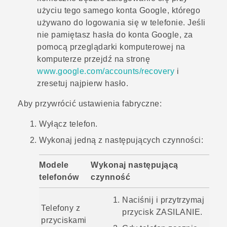
użyciu tego samego konta
Google
, którego
używano do logowania się w telefonie. Jeśli
nie pamiętasz hasła do konta
Google
, za
pomocą przeglądarki komputerowej na
komputerze przejdź na stronę
www.google.com/accounts/recovery
i
zresetuj najpierw hasło.
Aby przywrócić ustawienia fabryczne:
Wyłącz telefon.
Wykonaj jedną z następujących czynności:
Modele
Wykonaj następującą
telefonów
czynność
Naciśnij i przytrzymaj
Telefony z
przycisk
ZASILANIE
.
przyciskami