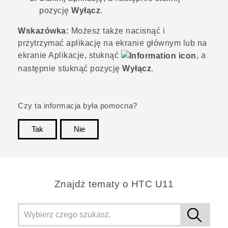
pozycję
Wyłącz
.
Wskazówka:
Możesz także nacisnąć i
przytrzymać aplikację na
ekranie głównym
lub na
ekranie
Aplikacje
, stuknąć
, a
następnie stuknąć pozycję
Wyłącz
.
Czy ta informacja była pomocna?
Tak
Nie
Dziękujemy!
Znajdż tematy o HTC U11