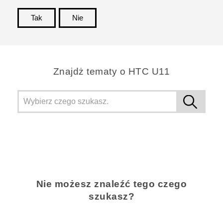
Tak
Nie
Dziękujemy!
Znajdż tematy o HTC U11
Nie możesz znaleźć tego czego
szukasz?