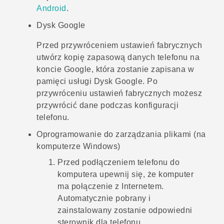
Android
.
Dysk Google
Przed przywróceniem ustawień fabrycznych
utwórz kopię zapasową danych telefonu na
koncie
Google
, która zostanie zapisana w
pamięci usługi
Dysk Google
. Po
przywróceniu ustawień fabrycznych możesz
przywrócić dane podczas konfiguracji
telefonu.
Oprogramowanie do zarządzania plikami (na
komputerze
Windows
)
Przed podłączeniem telefonu do
komputera upewnij się, że komputer
ma połączenie z Internetem.
Automatycznie pobrany i
zainstalowany zostanie odpowiedni
sterownik dla telefonu.