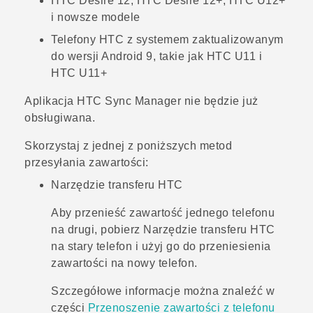
HTC Desire 12, HTC Desire 12‍+, HTC U12‍+
i nowsze modele
Telefony HTC z systemem zaktualizowanym
do wersji
Android
9, takie jak HTC U11 i
HTC U11+
Aplikacja
HTC Sync Manager
nie będzie już
obsługiwana.
Skorzystaj z jednej z poniższych metod
przesyłania zawartości:
Narzędzie transferu HTC
Aby przenieść zawartość jednego telefonu
na drugi, pobierz
Narzędzie transferu HTC
na stary telefon i użyj go do przeniesienia
zawartości na nowy telefon.
Szczegółowe informacje można znaleźć w
części
Przenoszenie zawartości z telefonu