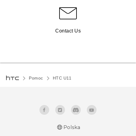
Contact Us
Pomoc
HTC U11‎
Polska