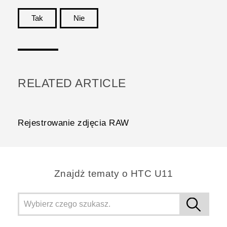
Tak
Nie
Dziękujemy!
RELATED ARTICLE
Rejestrowanie zdjęcia RAW
Znajdż tematy o HTC U11