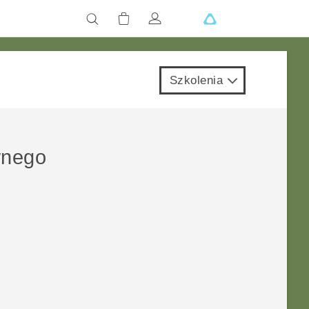
Szkolenia
wnego