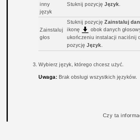
inny
Stuknij pozycję
Język
.
język
Stuknij pozycję
Zainstaluj da
ikonę
obok danych głosowyc
Zainstaluj
głos
ukończeniu instalacji naciśnij
pozycję
Język
.
Wybierz język, którego chcesz użyć.
Uwaga:
Brak obsługi wszystkich języków.
Czy ta inform