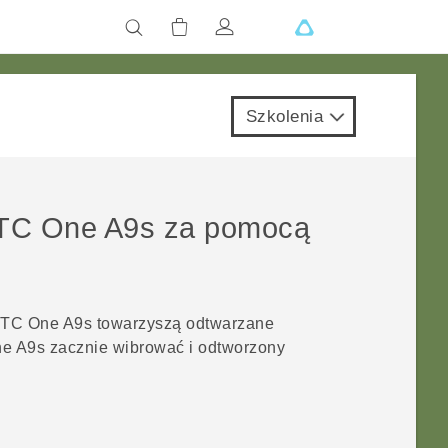
Szkolenia
TC One A9s
za pomocą
TC One A9s
towarzyszą odtwarzane
e A9s
zacznie wibrować i odtworzony