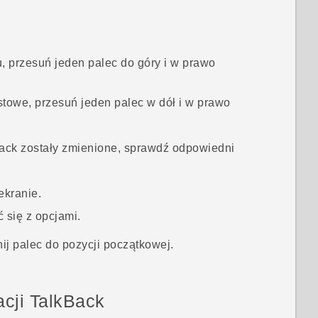
, przesuń jeden palec do góry i w prawo
towe, przesuń jeden palec w dół i w prawo
ack
zostały zmienione, sprawdź odpowiedni
ekranie.
 się z opcjami.
j palec do pozycji początkowej.
acji
TalkBack