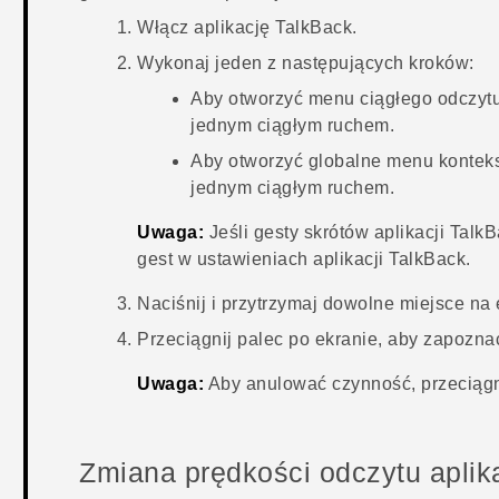
Włącz aplikację
TalkBack
.
Wykonaj jeden z następujących kroków:
Aby otworzyć menu ciągłego odczytu
jednym ciągłym ruchem.
Aby otworzyć globalne menu konteks
jednym ciągłym ruchem.
Uwaga:
Jeśli gesty skrótów aplikacji
TalkB
gest w ustawieniach aplikacji
TalkBack
.
Naciśnij i przytrzymaj dowolne miejsce na 
Przeciągnij palec po ekranie, aby zapoznać
Uwaga:
Aby anulować czynność, przeciągni
Zmiana prędkości odczytu aplik