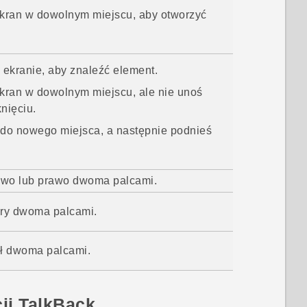
ekran w dowolnym miejscu, aby otworzyć
 ekranie, aby znaleźć element.
ekran w dowolnym miejscu, ale nie unoś
nięciu.
 do nowego miejsca, a następnie podnieś
lewo lub prawo dwoma palcami.
óry dwoma palcami.
ół dwoma palcami.
cji
TalkBack