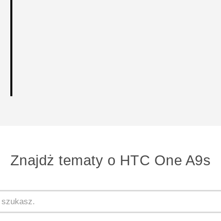
Znajdż tematy o HTC One A9s