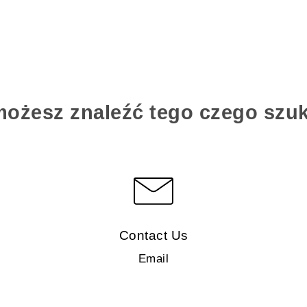
możesz znaleźć tego czego szu
Contact Us
Email