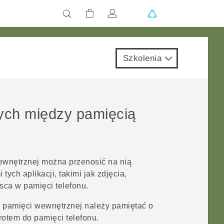
Szkolenia
nych między pamięcią
ewnętrznej można przenosić na nią
tych aplikacji, takimi jak zdjęcia,
jsca w pamięci telefonu.
o pamięci wewnętrznej należy pamiętać o
rotem do pamięci telefonu.