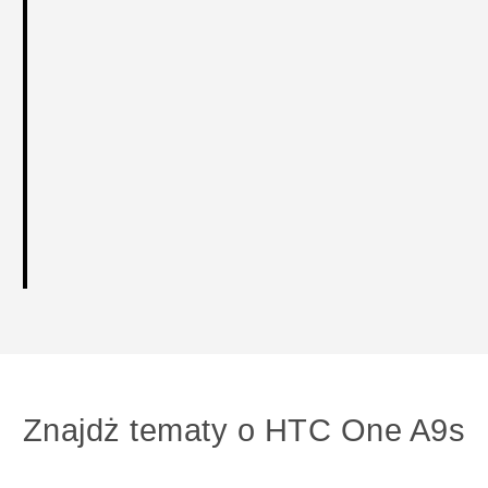
Znajdż tematy o HTC One A9s