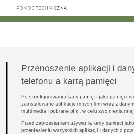
POMOC TECHNICZNA
Urządzenia i akcesoria HTC
SMARTFONY
AKCESORIA
Przenoszenie aplikacji i da
telefonu a kartą pamięci
Po skonfigurowaniu karty pamięci jako pamięci w
zainstalowane aplikacje innych firm wraz z danymi 
multimedia i pobrane pliki, w celu zwolnienia mie
Przed zaprzestaniem używania karty pamięci jak
przeniesieniu wszystkich aplikacji i danych z pow