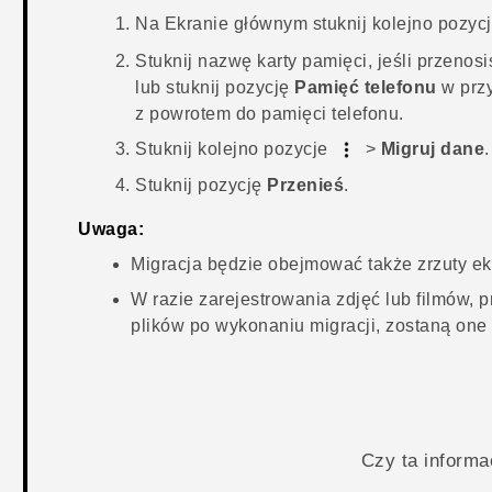
Na
Ekranie głównym
stuknij kolejno pozyc
Stuknij nazwę karty pamięci, jeśli przenosi
lub stuknij pozycję
Pamięć telefonu
w przy
z powrotem do pamięci telefonu.
Stuknij kolejno pozycje
>
Migruj dane
.
Stuknij pozycję
Przenieś
.
Uwaga:
Migracja będzie obejmować także zrzuty ek
W razie zarejestrowania zdjęć lub filmów, 
plików po wykonaniu migracji, zostaną one 
Czy ta inform