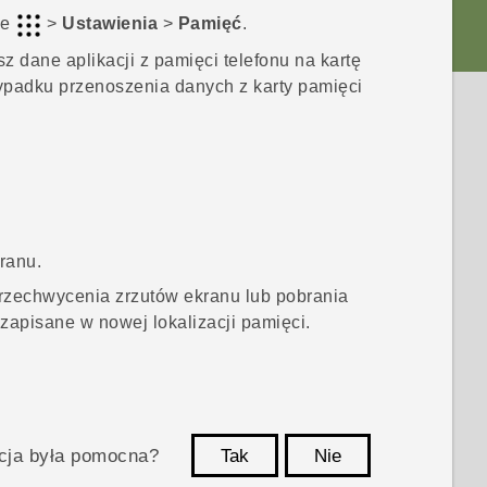
je
>
Ustawienia
>
Pamięć
.
sz dane aplikacji z pamięci telefonu na kartę
padku przenoszenia danych z karty pamięci
ranu.
przechwycenia zrzutów ekranu lub pobrania
zapisane w nowej lokalizacji pamięci.
acja była pomocna?
Tak
Nie