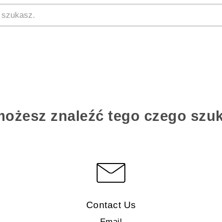
możesz znaleźć tego czego szu
Contact Us
Email