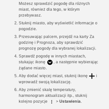
Możesz sprawdzić pogodę dla różnych
miast, również dla tego, w którym
przebywasz.
Stuknij miasto, aby wyświetlić informacje o
pogodzie.
Przesuwając palcem, przejdź na karty
Za
godzinę
i
Prognoza
, aby sprawdzić
prognozę pogody dla wybranej lokalizacji.
Sprawdź pogodę w innych miastach,
stukając ikonę
, a następnie wybierając
żądane miasto.
Aby dodać więcej miast, stuknij ikonę
i
wprowadź swoją lokalizację.
Aby zmienić skalę temperatury,
harmonogram aktualizacji itp., stuknij
kolejno pozycje
>
Ustawienia
.