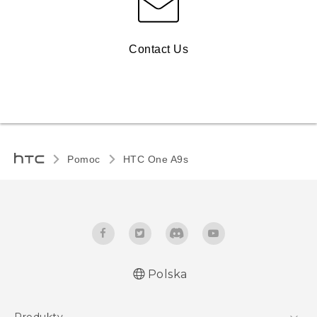
Contact Us
Pomoc
HTC One A9s‎
Polska
Produkty