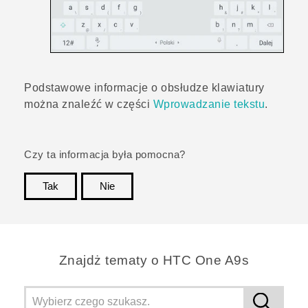
Podstawowe informacje o obsłudze klawiatury
można znaleźć w części
Wprowadzanie tekstu
.
Czy ta informacja była pomocna?
Tak
Nie
Dziękujemy!
Znajdż tematy o HTC One A9s