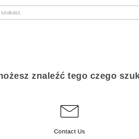
możesz znaleźć tego czego szu
Contact Us