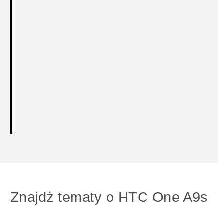
Znajdż tematy o HTC One A9s