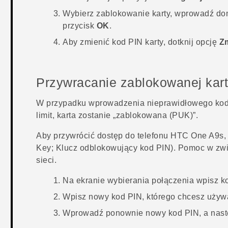
Wybierz zablokowanie karty, wprowadź domy
przycisk
OK
.
Aby zmienić kod PIN karty, dotknij opcję
Zm
Przywracanie zablokowanej kar
W przypadku wprowadzenia nieprawidłowego kodu 
limit, karta zostanie „zablokowana (PUK)”.
Aby przywrócić dostęp do telefonu
HTC One A9s
,
Key; Klucz odblokowujący kod PIN). Pomoc w zwi
sieci.
Na ekranie wybierania połączenia wpisz k
Wpisz nowy kod PIN, którego chcesz używa
Wprowadź ponownie nowy kod PIN, a nastę