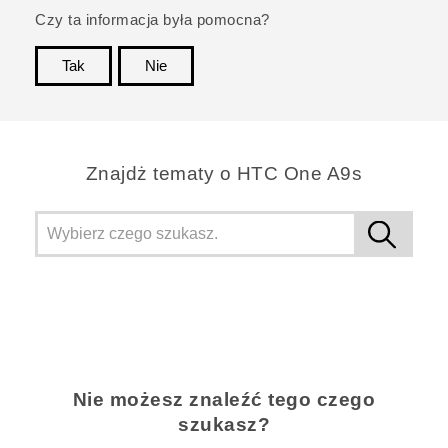
Czy ta informacja była pomocna?
Tak
Nie
Dziękujemy!
Znajdż tematy o HTC One A9s
Nie możesz znaleźć tego czego
szukasz?