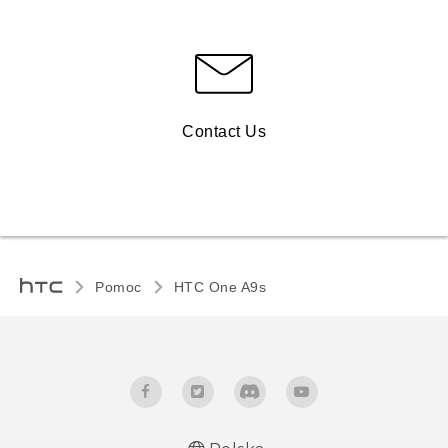
Contact Us
Pomoc
HTC One A9s‎