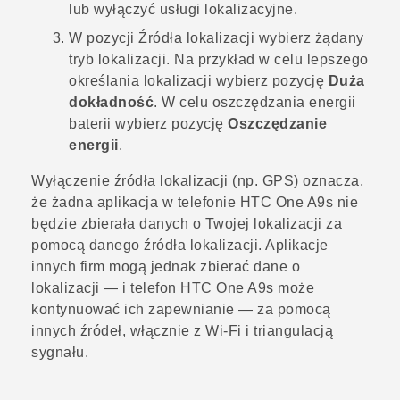
lub wyłączyć usługi lokalizacyjne.
W pozycji
Źródła lokalizacji
wybierz żądany
tryb lokalizacji.
Na przykład w celu lepszego
określania lokalizacji wybierz pozycję
Duża
dokładność
. W celu oszczędzania energii
baterii wybierz pozycję
Oszczędzanie
energii
.
Wyłączenie źródła lokalizacji (np. GPS) oznacza,
że żadna aplikacja w telefonie
HTC One A9s
nie
będzie zbierała danych o Twojej lokalizacji za
pomocą danego źródła lokalizacji. Aplikacje
innych firm mogą jednak zbierać dane o
lokalizacji — i telefon
HTC One A9s
może
kontynuować ich zapewnianie — za pomocą
innych źródeł, włącznie z
Wi‍-Fi
i triangulacją
sygnału.