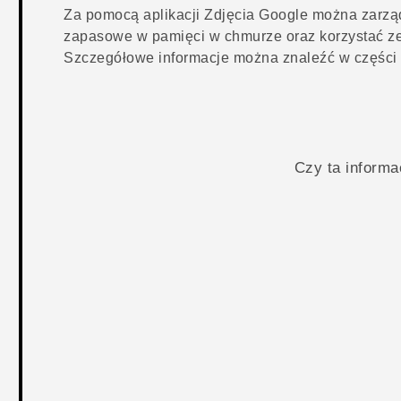
Za pomocą aplikacji
Zdjęcia Google
można zarządz
zapasowe w pamięci w chmurze oraz korzystać ze 
Szczegółowe informacje można znaleźć w częśc
Czy ta inform