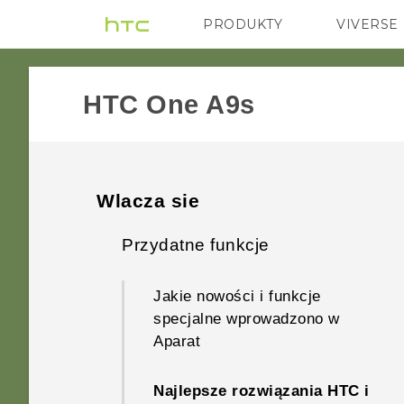
PRODUKTY
VIVERSE
VIVE
G REIGNS
HTC One A9s‎
Wlacza sie
Przydatne funkcje
Jakie nowości i funkcje
specjalne wprowadzono w
Aparat
Najlepsze rozwiązania HTC i