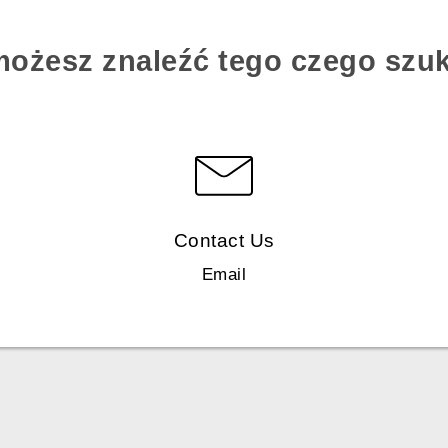
możesz znaleźć tego czego szu
Contact Us
Email