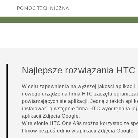
POMOC TECHNICZNA
Urządzenia i akcesoria HTC
SMARTFONY
AKCESORIA
Najlepsze rozwiązania HTC
W celu zapewnienia najwyższej jakości aplikacji
nowego urządzenia firma HTC zaczęła ograniczać
powtarzających się aplikacji. Jedną z takich aplika
instalować ją wstępnie firma HTC wyodrębniła jej
aplikacji
Zdjęcia Google
.
W telefonie
HTC One A9s
można korzystać ze spe
filmów bezpośrednio w aplikacji
Zdjęcia Google
.