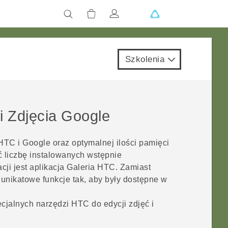
Szkolenia
 i
Zdjęcia Google
 HTC i
Google
oraz optymalnej ilości pamięci
 liczbę instalowanych wstępnie
cji jest aplikacja
Galeria
HTC. Zamiast
 unikatowe funkcje tak, aby były dostępne w
cjalnych narzędzi HTC do edycji zdjęć i