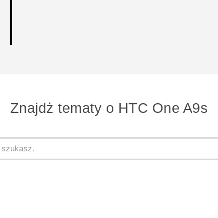
Znajdż tematy o HTC One A9s