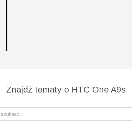
Znajdż tematy o HTC One A9s