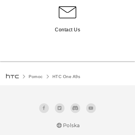
Contact Us
Pomoc
HTC One A9s‎
Polska