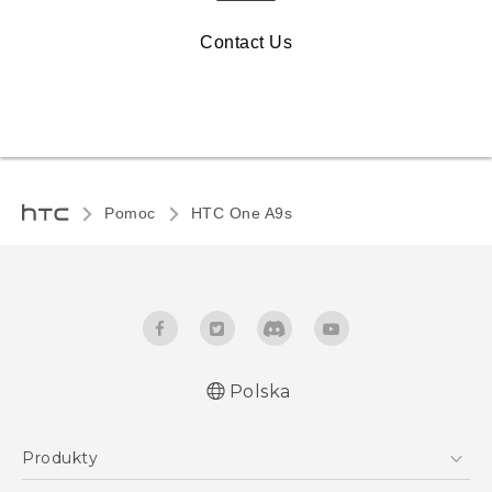
Contact Us
Pomoc
HTC One A9s‎
Polska
Produkty
Polish - Skrócony przewodnik