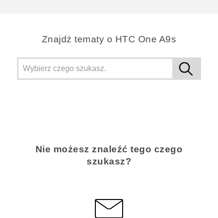
Znajdż tematy o HTC One A9s
Nie możesz znaleźć tego czego
szukasz?