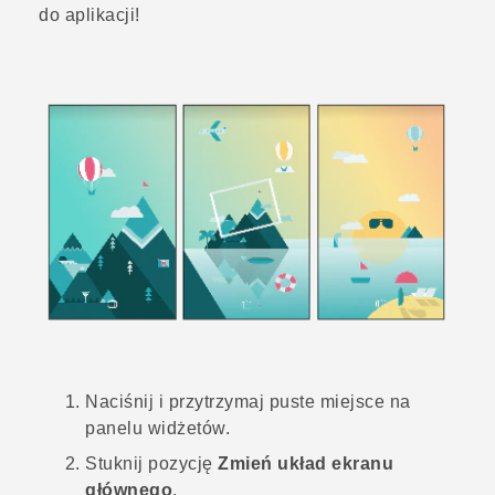
do aplikacji!
Naciśnij i przytrzymaj puste miejsce na
panelu widżetów.
Stuknij pozycję
Zmień układ ekranu
głównego
.