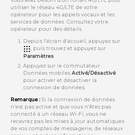
Vous avez besoin d'un forfait 4G‍/
LTE
pour
utiliser le réseau 4G/
LTE
de votre
opérateur pour les appels vocaux et les
services de données. Consultez votre
opérateur pour des détails.
Depuis l'écran d'
accueil
, appuyez sur
, puis trouvez et appuyez sur
Paramètres
.
Appuyez sur le commutateur
Données mobiles
Activé/Désactivé
pour activer et désactiver la
connexion de données.
Remarque :
Si la connexion de données
n'est pas active et que vous n'êtes pas
connecté à un réseau
Wi‍-Fi
, vous ne
recevrez pas les mises à jour automatiques
de vos comptes de messagerie, de réseaux