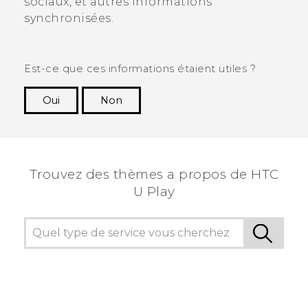
sociaux, et autres informations
synchronisées.
Est-ce que ces informations étaient utiles ?
Oui
Non
Merci ! Vos commentaires aident les autres à
voir les informations les plus utiles.
Trouvez des thèmes a propos de HTC
U Play