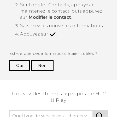
Sur l’onglet
Contacts
, appuyez et
maintenez le contact, puis appuyez
sur
Modifier le contact
.
Saisissez les nouvelles informations.
Appuyez sur
.
Est-ce que ces informations étaient utiles ?
Oui
Non
Merci ! Vos commentaires aident les autres à
voir les informations les plus utiles.
Trouvez des thèmes a propos de HTC
U Play