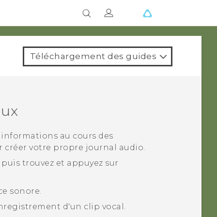
Téléchargement des guides
aux
 informations au cours des
 créer votre propre journal audio.
, puis trouvez et appuyez sur
ce sonore.
egistrement d'un clip vocal.