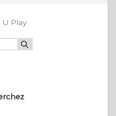
 U Play
erchez