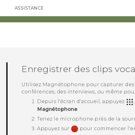
ASSISTANCE
ppareils HTC & Accessoires
SMARTPHONES
ACCESSOIRES
Enregistrer des clips voc
Utilisez
Magnétophone
pour capturer des
conférences, des interviews, ou même pour
Depuis l'écran d'
accueil
, appuyez
Magnétophone
.
Tenez le microphone près de la sour
Appuyez sur
pour commencer l'enr