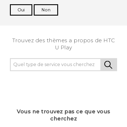
Oui
Non
Merci ! Vos commentaires aident les autres à
voir les informations les plus utiles.
Trouvez des thèmes a propos de HTC
U Play
Vous ne trouvez pas ce que vous
cherchez