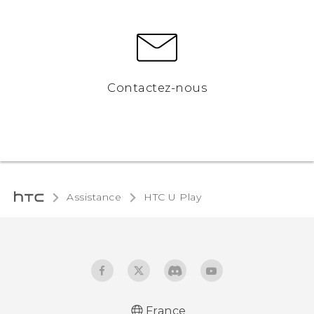
Contactez-nous
Assistance
HTC U Play‎
France