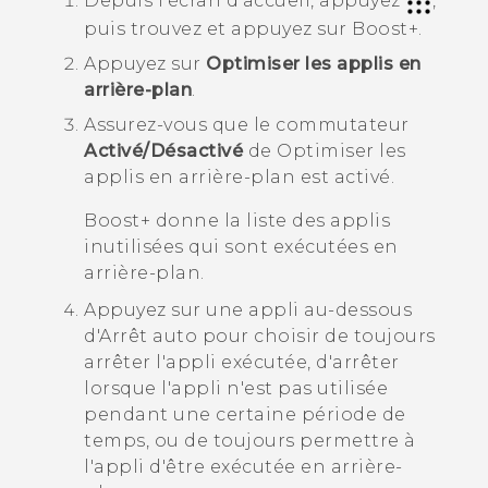
Depuis l'écran d'accueil, appuyez
,
puis trouvez et appuyez sur
Boost+
.
Appuyez sur
Optimiser les applis en
arrière-plan
.
Assurez-vous que le commutateur
Activé/Désactivé
de
Optimiser les
applis en arrière-plan
est activé.
Boost+
donne la liste des applis
inutilisées qui sont exécutées en
arrière-plan.
Appuyez sur une appli au-dessous
d'
Arrêt auto
pour choisir de toujours
arrêter l'appli exécutée, d'arrêter
lorsque l'appli n'est pas utilisée
pendant une certaine période de
temps, ou de toujours permettre à
l'appli d'être exécutée en arrière-