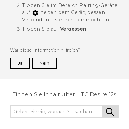
Tippen Sie im Bereich
Pairing-Geräte
auf
neben dem Gerät, dessen
Verbindung Sie trennen möchten.
Tippen Sie auf
Vergessen
.
War diese Information hilfreich?
Ja
Nein
Vielen Dank! Ihr Feedback hilft anderen, die
hilfreichsten Informationen zu finden.
Finden Sie Inhalt über‎ HTC Desire 12s